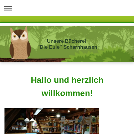
Unsere Bücherei
"Die Eule" Scharnhausen
Hallo und herzlich
willkommen!