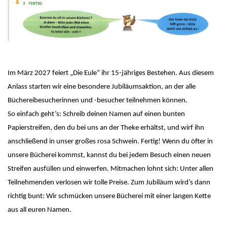
Im März 2027 feiert „Die Eule“ ihr 15-jähriges Bestehen. Aus diesem
Anlass starten wir eine besondere Jubiläumsaktion, an der alle
Büchereibesucherinnen und -besucher teilnehmen können.
So einfach geht’s: Schreib deinen Namen auf einen bunten
Papierstreifen, den du bei uns an der Theke erhältst, und wirf ihn
anschließend in unser großes rosa Schwein. Fertig! Wenn du öfter in
unsere Bücherei kommst, kannst du bei jedem Besuch einen neuen
Streifen ausfüllen und einwerfen. Mitmachen lohnt sich: Unter allen
Teilnehmenden verlosen wir tolle Preise. Zum Jubiläum wird’s dann
richtig bunt: Wir schmücken unsere Bücherei mit einer langen Kette
aus all euren Namen.