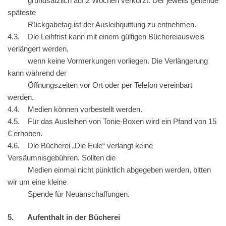
grundsätzlich auf 2 Wochen verkürzt. Der jeweils geltende
späteste
Rückgabetag ist der Ausleihquittung zu entnehmen.
4.3. Die Leihfrist kann mit einem gültigen Büchereiausweis
verlängert werden,
wenn keine Vormerkungen vorliegen. Die
Verlängerung
kann w
ährend der
Öffnungszeiten vor Ort
oder per Telefon vereinbart
werden.
4.4. Medien können vorbestellt werden.
4.5. Für das Ausleihen von Tonie-Boxen wird ein Pfand von 15
€ erhoben.
4.6. Die Bücherei „Die Eule“ verlangt keine
Versäumnisgebühren. Sollten die
Medien einmal nicht pünktlich abgegeben werden, bitten
wir um eine kleine
Spende für Neuanschaffungen.
5. Aufenthalt in der Bücherei