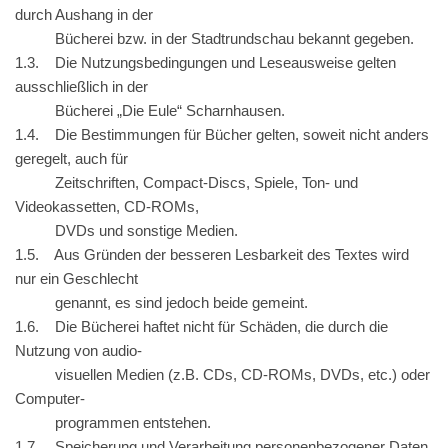
durch Aushang in der
Bücherei bzw. in der Stadtrundschau bekannt gegeben.
1.3. Die Nutzungsbedingungen und Leseausweise gelten
ausschließlich in der
Bücherei „Die Eule“ Scharnhausen.
1.4. Die Bestimmungen für Bücher gelten, soweit nicht anders
geregelt, auch für
Zeitschriften, Compact-Discs, Spiele, Ton- und
Videokassetten, CD-ROMs,
DVDs und sonstige Medien.
1.5. Aus Gründen der besseren Lesbarkeit des Textes wird
nur ein Geschlecht
genannt, es sind jedoch beide gemeint.
1.6. Die Bücherei haftet nicht für Schäden, die durch die
Nutzung von audio-
visuellen Medien (z.B. CDs, CD-ROMs, DVDs, etc.) oder
Computer-
programmen entstehen.
1.7. Speicherung und Verarbeitung personenbezogener Daten