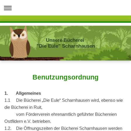
Unsere Bücherei
"Die Eule" Scharnhausen
Benutzungsordnung
1. Allgemeines
1.1 Die Bücherei „Die Eule“ Scharnhausen wird, ebenso wie
die Bücherei in Ruit,
vom Förderverein ehrenamtlich geführter Büchereien
Ostfildern e.V. betrieben.
1
.2. Die Öffnungszeiten der Bücherei Scharnhausen werden