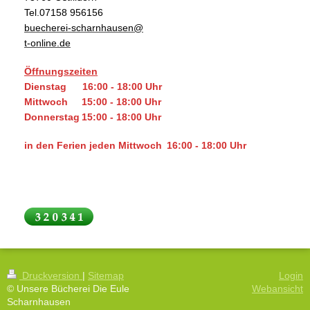
Tel.07158 956156
buecherei-scharnhausen@
t-online.de
Öffnungszeiten
Dienstag
16:00 - 18:00 Uhr
Mittwoch
15:00 - 18:00 Uhr
Donnerstag
15:00 - 18:00 Uhr
in den Ferien
jeden Mittwoch
16:00 - 18:00 Uhr
Druckversion
|
Sitemap
Login
© Unsere Bücherei Die Eule
Webansicht
Scharnhausen